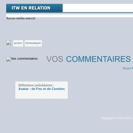
Aucun média associé.
action
fantastique
Soyez l
Définition précédente :
Avatar : de Feu et de Cendres
Copyright © 2011-202