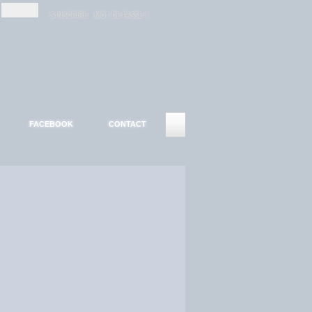
-
-
S'INSCRIRE
MOT DE PASSE ?
FACEBOOK
CONTACT