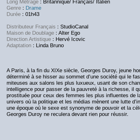
Long Métrage
: Britannique/ Français/ Italien
Genre
:
Drame
Durée
: 01h43
Distributeur Français
: StudioCanal
Maison de Doublage
: Alter Ego
Direction Artistique
: Hervé Icovic
Adaptation
:
Linda Bruno
A Paris, à la fin du XIXe siècle, Georges Duroy, jeune h
déterminé à se hisser au sommet d’une société qui le f
miteuses aux salons les plus luxueux, usant de son cha
intelligence pour passer de la pauvreté à la richesse, il q
prostituée pour ceux des femmes les plus influentes de l
univers où la politique et les médias mènent une lutte d’
une époque où le sexe est synonyme de pouvoir et la cél
Georges Duroy ne reculera devant rien pour réussir.