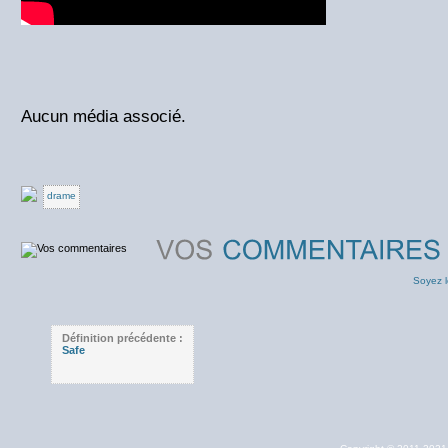
Aucun média associé.
drame
Soyez l
Définition précédente :
Safe