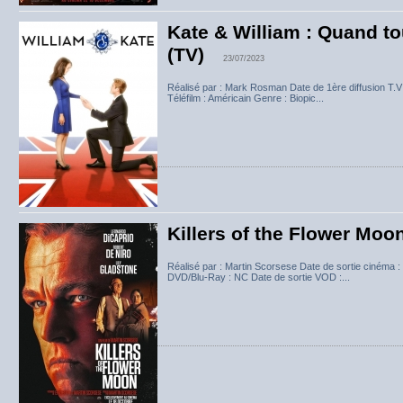
Kate & William : Quand 
(TV)
23/07/2023
Réalisé par : Mark Rosman Date de 1ère diffusion T.V
Téléfilm : Américain Genre : Biopic...
Killers of the Flower Moo
Réalisé par : Martin Scorsese Date de sortie cinéma :
DVD/Blu-Ray : NC Date de sortie VOD :...