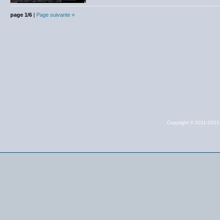
page 1/6
|
Page suivante »
Copyright © 2011-202