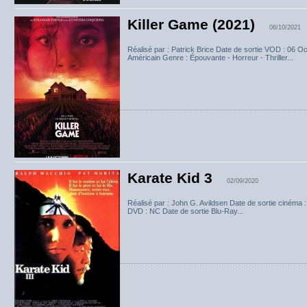
Killer Game (2021)
06/10/2021
Réalisé par : Patrick Brice Date de sortie VOD : 06 
Américain Genre : Épouvante - Horreur - Thriller...
Karate Kid 3
02/09/2020
Réalisé par : John G. Avildsen Date de sortie cinéma : 
DVD : NC Date de sortie Blu-Ray...